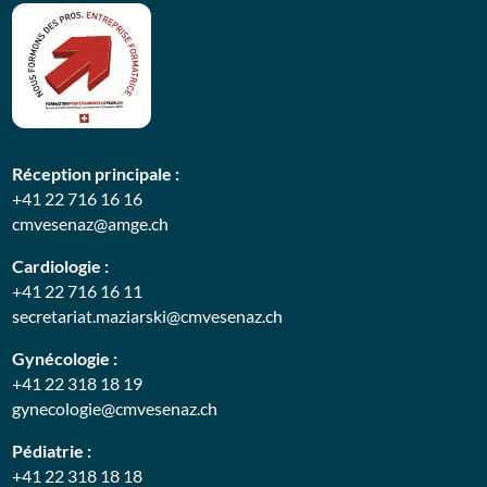
Réception principale :
+41 22 716 16 16
cmvesenaz@amge.ch
Cardiologie :
+41 22 716 16 11
secretariat.maziarski@cmvesenaz.ch
Gynécologie :
+41 22 318 18 19
gynecologie@cmvesenaz.ch
Pédiatrie :
+41 22 318 18 18