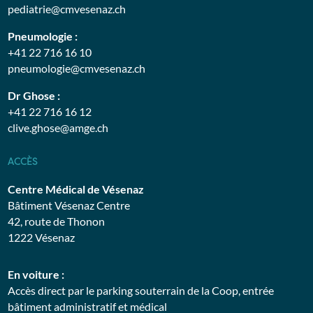
pediatrie@cmvesenaz.ch
Pneumologie :
+41 22 716 16 10
pneumologie@cmvesenaz.ch
Dr Ghose :
+41 22 716 16 12
clive.ghose@amge.ch
ACCÈS
Centre Médical de Vésenaz
Bâtiment Vésenaz Centre
42, route de Thonon
1222 Vésenaz
En voiture :
Accès direct par le parking souterrain de la Coop, entrée
bâtiment administratif et médical