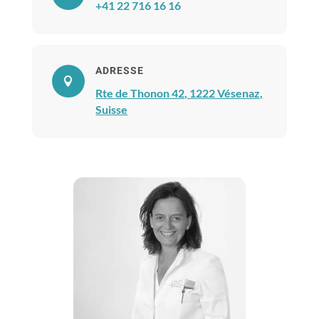
+41 22 716 16 16
ADRESSE

Rte de Thonon 42, 1222 Vésenaz,
Suisse