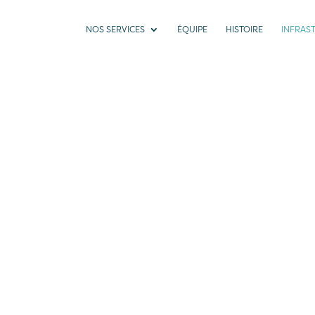
NOS SERVICES
ÉQUIPE
HISTOIRE
INFRAS
CENTRE MÉDICAL VÉSENAZ