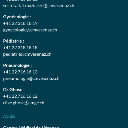
secretariat.maziarski@cmvesenaz.ch
Gynécologie :
+41 22 318 18 19
gynecologie@cmvesenaz.ch
Pédiatrie :
+41 22 318 18 18
pediatrie@cmvesenaz.ch
Pneumologie :
+41 22 716 16 10
pneumologie@cmvesenaz.ch
Dr Ghose :
+41 22 716 16 12
clive.ghose@amge.ch
ACCÈS
Centre Médical de Vésenaz