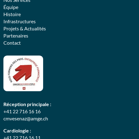
Équipe
Histoire
Infrastructures
Projets & Actualités
Partenaires
Contact
Réception principale :
+41 22 716 16 16
cmvesenaz@amge.ch
Cardiologie :
+41 22 716 16 11