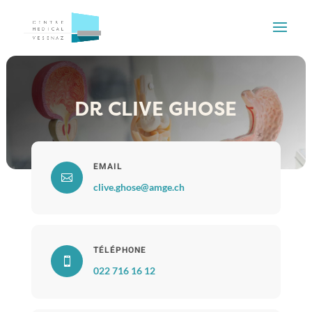
DR CLIVE GHOSE
EMAIL

clive.ghose@amge.ch
TÉLÉPHONE

022 716 16 12