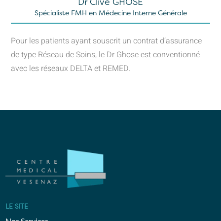
Dr Clive GHOSE
Spécialiste FMH en Médecine Interne Générale
Pour les patients ayant souscrit un contrat d’assurance
de type Réseau de Soins, le Dr Ghose est conventionné
avec les réseaux DELTA et REMED.
LE SITE
Nos Services